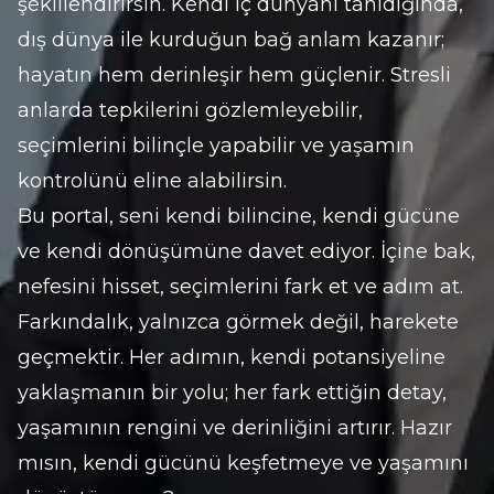
şekillendirirsin. Kendi iç dünyanı tanıdığında, 
dış dünya ile kurduğun bağ anlam kazanır; 
hayatın hem derinleşir hem güçlenir. Stresli 
anlarda tepkilerini gözlemleyebilir, 
seçimlerini bilinçle yapabilir ve yaşamın 
kontrolünü eline alabilirsin.
Bu portal, seni kendi bilincine, kendi gücüne 
ve kendi dönüşümüne davet ediyor. İçine bak, 
nefesini hisset, seçimlerini fark et ve adım at. 
Farkındalık, yalnızca görmek değil, harekete 
geçmektir. Her adımın, kendi potansiyeline 
yaklaşmanın bir yolu; her fark ettiğin detay, 
yaşamının rengini ve derinliğini artırır. Hazır 
mısın, kendi gücünü keşfetmeye ve yaşamını 