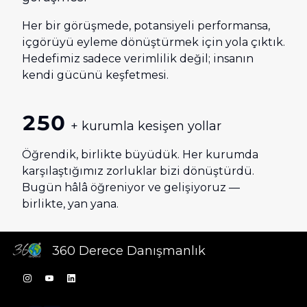
Her bir görüşmede, potansiyeli performansa,
içgörüyü eyleme dönüştürmek için yola çıktık.
Hedefimiz sadece verimlilik değil; insanın
kendi gücünü keşfetmesi.
250
+ kurumla kesişen yollar
Öğrendik, birlikte büyüdük. Her kurumda
karşılaştığımız zorluklar bizi dönüştürdü.
Bugün hâlâ öğreniyor ve gelişiyoruz —
birlikte, yan yana.
360 Derece Danışmanlık