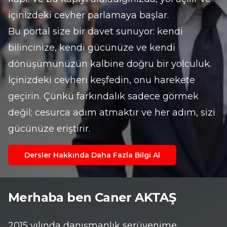
içinizdeki cevher parlamaya başlar.
Bu portal size bir davet sunuyor: kendi 
bilincinize, kendi gücünüze ve kendi 
dönüşümünüzün kalbine doğru bir yolculuk. 
İçinizdeki cevheri keşfedin, onu harekete 
geçirin. Çünkü farkındalık sadece görmek 
değil; cesurca adım atmaktır ve her adım, sizi 
gücünüze eriştirir.
Dersler Hakkında Daha Fazla Bilgi Al
Merhaba ben Caner AKTAŞ        
2015 yılında danışmanlık serüvenime 