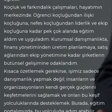
Koçluk ve farkındalık çalışmaları, hayatımın 
merkezinde. Öğrenci koçluğundan ilişki 
koçluğuna, nefes koçluğundan liderlik ve ekip 
koçluğuna kadar pek çok alanda eğitim 
aldım ve uyguladım. Kurumsal danışmanlıkta, 
finans yönetiminden üretim planlamaya, satış 
ağlarından ekip yönetimine kadar şirketlerin 
bütünsel gelişimine odaklandım.
Kısaca özetlemek gerekirse, işimiz sadece 
danışmanlık yapmak değil; insanların ve 
organizasyonların kendi gerçek güçlerini 
keşfetmelerini sağlamak ve onları bu keşif 
yolculuklarında desteklemek. Burada, eğitim 
portalımızda, bu yolculuğa adım atabilir, 