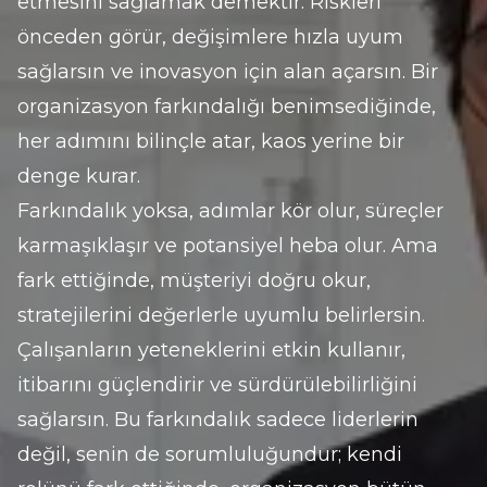
etmesini sağlamak demektir. Riskleri 
önceden görür, değişimlere hızla uyum 
sağlarsın ve inovasyon için alan açarsın. Bir 
organizasyon farkındalığı benimsediğinde, 
her adımını bilinçle atar, kaos yerine bir 
denge kurar.
Farkındalık yoksa, adımlar kör olur, süreçler 
karmaşıklaşır ve potansiyel heba olur. Ama 
fark ettiğinde, müşteriyi doğru okur, 
stratejilerini değerlerle uyumlu belirlersin. 
Çalışanların yeteneklerini etkin kullanır, 
itibarını güçlendirir ve sürdürülebilirliğini 
sağlarsın. Bu farkındalık sadece liderlerin 
değil, senin de sorumluluğundur; kendi 