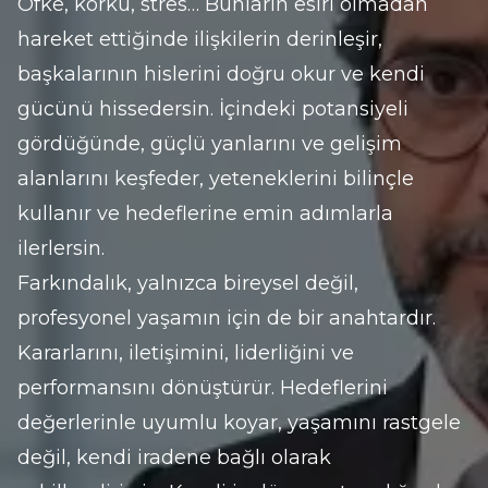
Öfke, korku, stres… Bunların esiri olmadan 
hareket ettiğinde ilişkilerin derinleşir, 
başkalarının hislerini doğru okur ve kendi 
gücünü hissedersin. İçindeki potansiyeli 
gördüğünde, güçlü yanlarını ve gelişim 
alanlarını keşfeder, yeteneklerini bilinçle 
kullanır ve hedeflerine emin adımlarla 
ilerlersin.
Farkındalık, yalnızca bireysel değil, 
profesyonel yaşamın için de bir anahtardır. 
Kararlarını, iletişimini, liderliğini ve 
performansını dönüştürür. Hedeflerini 
değerlerinle uyumlu koyar, yaşamını rastgele 
değil, kendi iradene bağlı olarak 