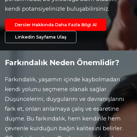
kendi potansiyelinizle buluşabilirsiniz.
Dersler Hakkında Daha Fazla Bilgi Al
Linkedin Sayfama Ulaş
Farkındalık Neden Önemlidir?
Farkındalık, yaşamın içinde kaybolmadan 
kendi yolunu seçmene olanak sağlar.

Düşüncelerini, duygularını ve davranışlarını 
fark et, onları anlamaya çalış ve esaretine 
düşme. Bu farkındalık, hem kendinle hem 
çevrenle kurduğun bağın kalitesini belirler. 