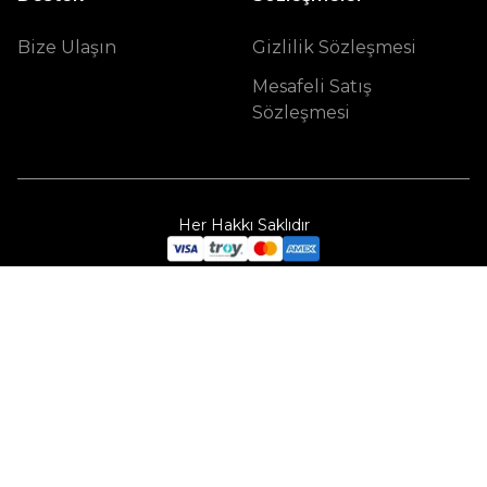
Bize Ulaşın
Gizlilik Sözleşmesi
Mesafeli Satış
Sözleşmesi
Her Hakkı Saklıdır