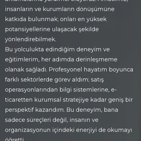
insanların ve kurumların dönüşümüne 
katkıda bulunmak; onları en yüksek 
potansiyellerine ulaşacak şekilde 
yönlendirebilmek.
Bu yolculukta edindiğim deneyim ve 
eğitimlerim, her adımda derinleşmeme 
olanak sağladı. Profesyonel hayatım boyunca 
farklı sektörlerde görev aldım; satış 
operasyonlarından bilgi sistemlerine, e-
ticaretten kurumsal stratejiye kadar geniş bir 
perspektif kazandım. Bu deneyim, bana 
sadece süreçleri değil, insanın ve 
organizasyonun içindeki enerjiyi de okumayı 
öğretti.