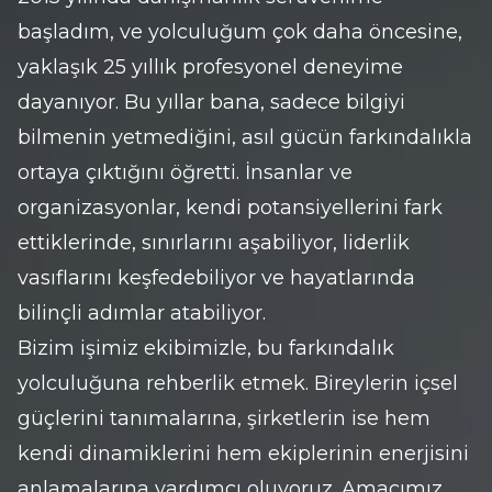
başladım, ve yolculuğum çok daha öncesine, 
yaklaşık 25 yıllık profesyonel deneyime 
dayanıyor. Bu yıllar bana, sadece bilgiyi 
bilmenin yetmediğini, asıl gücün farkındalıkla 
ortaya çıktığını öğretti. İnsanlar ve 
organizasyonlar, kendi potansiyellerini fark 
ettiklerinde, sınırlarını aşabiliyor, liderlik 
vasıflarını keşfedebiliyor ve hayatlarında 
bilinçli adımlar atabiliyor.
Bizim işimiz ekibimizle, bu farkındalık 
yolculuğuna rehberlik etmek. Bireylerin içsel 
güçlerini tanımalarına, şirketlerin ise hem 
kendi dinamiklerini hem ekiplerinin enerjisini 
anlamalarına yardımcı oluyoruz. Amacımız, 