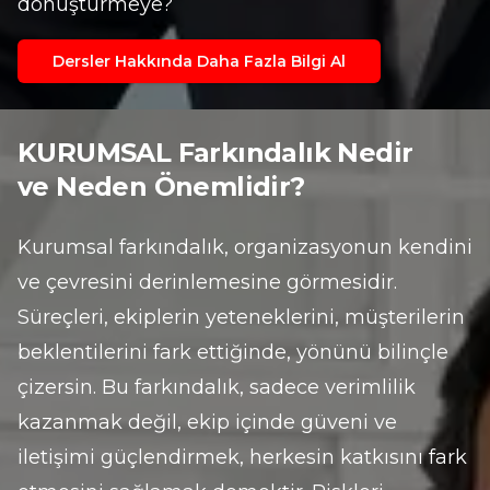
dönüştürmeye?
Dersler Hakkında Daha Fazla Bilgi Al
KURUMSAL Farkındalık Nedir
ve Neden Önemlidir?
Kurumsal farkındalık, organizasyonun kendini 
ve çevresini derinlemesine görmesidir. 
Süreçleri, ekiplerin yeteneklerini, müşterilerin 
beklentilerini fark ettiğinde, yönünü bilinçle 
çizersin. Bu farkındalık, sadece verimlilik 
kazanmak değil, ekip içinde güveni ve 
iletişimi güçlendirmek, herkesin katkısını fark 