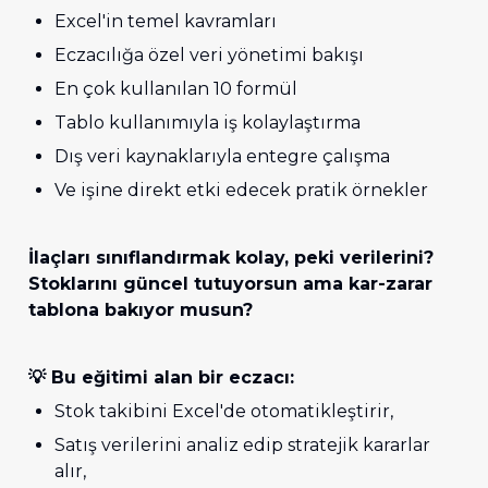
Excel'in temel kavramları 
Eczacılığa özel veri yönetimi bakışı 
En çok kullanılan 10 formül 
Tablo kullanımıyla iş kolaylaştırma 
Dış veri kaynaklarıyla entegre çalışma 
Ve işine direkt etki edecek pratik örnekler 
İlaçları sınıflandırmak kolay, peki verilerini?

Stoklarını güncel tutuyorsun ama kar-zarar 
tablona bakıyor musun?
💡 Bu eğitimi alan bir eczacı:
Stok takibini Excel'de otomatikleştirir, 
Satış verilerini analiz edip stratejik kararlar 
alır, 