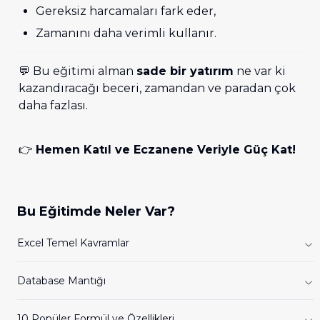
Gereksiz harcamaları fark eder, 
Zamanını daha verimli kullanır. 
💬 Bu eğitimi alman 
sade bir yatırım
 ne var ki 
kazandıracağı beceri, zamandan ve paradan çok 
daha fazlası.
👉 
Hemen Katıl ve Eczanene Veriyle Güç Kat!
Bu Eğitimde Neler Var?
Excel Temel Kavramlar
Database Mantığı
10 Popüler Formül ve Özellikleri