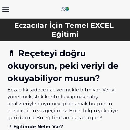
Eczacılar İçin Temel EXCEL 
💊 
Reçeteyi doğru 
okuyorsun, peki veriyi de 
okuyabiliyor musun?
Eczacılık sadece ilaç vermekle bitmiyor. Veriyi 
yönetmek, stok kontrolü yapmak, satış 
analizleriyle büyümeyi planlamak bugünün 
eczacısı için vazgeçilmez. Excel bilgin yok diye 
geri durma. Bu eğitim tam da sana göre!
📌 
Eğitimde Neler Var?