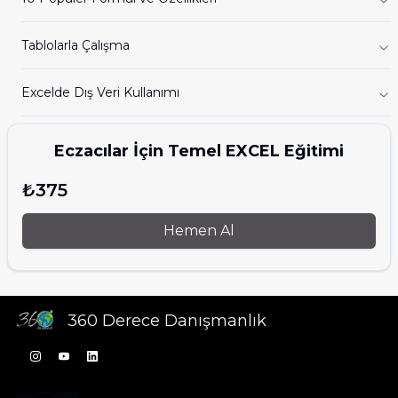
Tablolarla Çalışma
Excelde Dış Veri Kullanımı
Eczacılar İçin Temel EXCEL Eğitimi
₺375
Hemen Al
360 Derece Danışmanlık