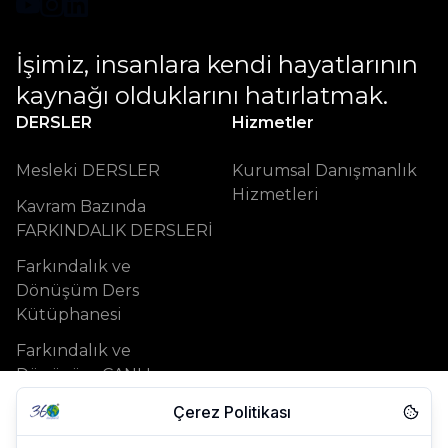
İşimiz, insanlara kendi hayatlarının 
kaynağı olduklarını hatırlatmak.
DERSLER
Hizmetler
Mesleki DERSLER
Kurumsal Danışmanlık
Hizmetleri
Kavram Bazında
FARKINDALIK DERSLERİ
Farkındalık ve
Dönüşüm Ders
Kütüphanesi
Farkındalık ve
Dönüşüm CANLI
PROGRAMI
Çerez Politikası
Destek