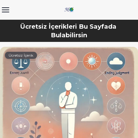
Ücretsiz İçerikleri Bu Sayfada 
Bulabilirsin
Ücretsiz İçerik