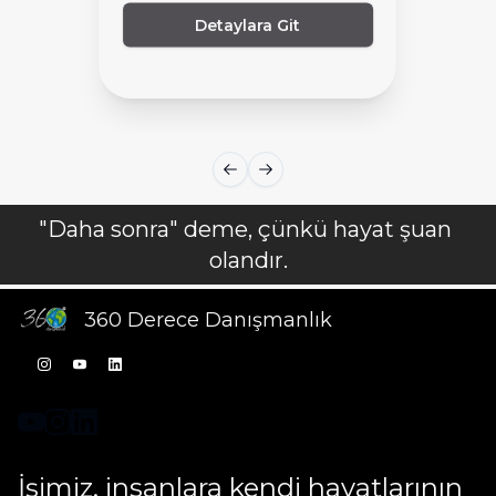
Detaylara Git
Önceki slayt
Sonraki slayt
"Daha sonra" deme, çünkü hayat şuan 
360 Derece Danışmanlık
İşimiz, insanlara kendi hayatlarının 