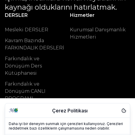
kaynağı olduklarını hatırlatmak.
DERSLER
Hizmetler
Mesleki DERSLER
Kurumsal Danışmanlık
Hizmetleri
Kavram Bazında
FARKINDALIK DERSLERİ
Farkındalık ve
Dönüşüm Ders
Kütüphanesi
Farkındalık ve
Dönüşüm CANLI
PROGRAMI
Çerez Politikası
Destek
Daha iyi bir deneyim sunmak için çerezleri kullanıyoruz. Çerezleri
Bize Ulaşın
reddetmek bazı özelliklerin çalışmamasına neden olabilir.