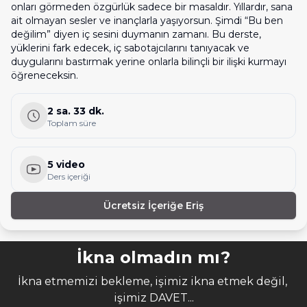
onları görmeden özgürlük sadece bir masaldır. Yıllardır, sana
ait olmayan sesler ve inançlarla yaşıyorsun. Şimdi “Bu ben
değilim” diyen iç sesini duymanın zamanı. Bu derste,
yüklerini fark edecek, iç sabotajcılarını tanıyacak ve
duygularını bastırmak yerine onlarla bilinçli bir ilişki kurmayı
öğreneceksin.
2 sa. 33 dk.
Toplam süre
5 video
Ders içeriği
Ücretsiz İçeriğe Eriş
İkna olmadın mı?
İkna etmemizi bekleme, işimiz ikna etmek değil, 
işimiz DAVET...
