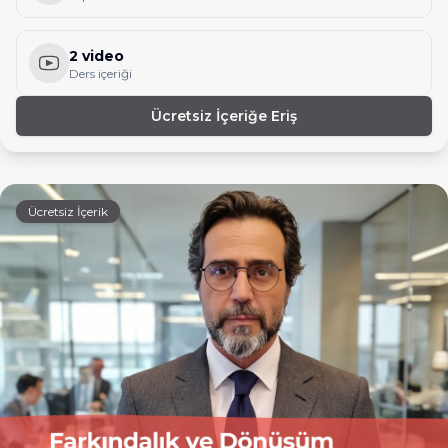
2 video
Ders içeriği
Ücretsiz İçeriğe Eriş
Ücretsiz İçerik