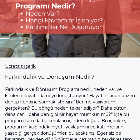
Ücretsiz İçerik
Farkındalık ve Dönüşüm Nedir?
Farkındalık ve Dönüşüm Programı nedir, neden var ve
kimlerin hayatında neyi dönüştürüyor? Hayatın içinde bazen
dönüp kendine sormak istersin: “Ben ne yaşıyorum
gerçekten? Bu döngü neden tekrar ediyor? Daha bütün,
daha canlı, daha ben gibi bir hayat mümkün mü?” İşte bu
program tam da bu soruların içinden doğdu. Bu içerikte,
programın kalbindeki niyeti, yaklaşımını ve katılımcıların
yaşadığı gerçek dönüşümleri bulacaksınız. Eğer siz de
hayatınızı içeriden dönüştürmeye hazırsanız, bu davet tam