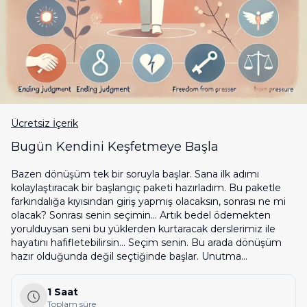
Ücretsiz İçerik
Bugün Kendini Keşfetmeye Başla
Bazen dönüşüm tek bir soruyla başlar. Sana ilk adımı
kolaylaştıracak bir başlangıç paketi hazırladım. Bu paketle
farkındalığa kıyısından giriş yapmış olacaksın, sonrası ne mi
olacak? Sonrası senin seçimin... Artık bedel ödemekten
yorulduysan seni bu yüklerden kurtaracak derslerimiz ile
hayatını hafifletebilirsin... Seçim senin. Bu arada dönüşüm
hazır olduğunda değil seçtiğinde başlar. Unutma...
1 Saat
Toplam süre