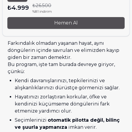
₺26.500
₺4.999
%81 indirim
Hemen Al
Farkındalık olmadan yaşanan hayat, aynı 
döngülerin içinde savrulan ve elimizden kayıp 
giden bir zaman demektir.

Bu program, işte tam burada devreye giriyor, 
çünkü:
Kendi davranışlarınızı, tepkilerinizi ve 
alışkanlıklarınızı dürüstçe görmenizi sağlar. 
Hayatınızı zorlaştıran korkular, öfke ve 
kendinizi küçümseme döngülerini fark 
etmenize yardımcı olur. 
Seçimlerinizi 
otomatik pilotta değil, bilinç 
ve şuurla yapmanıza
 imkan verir. 