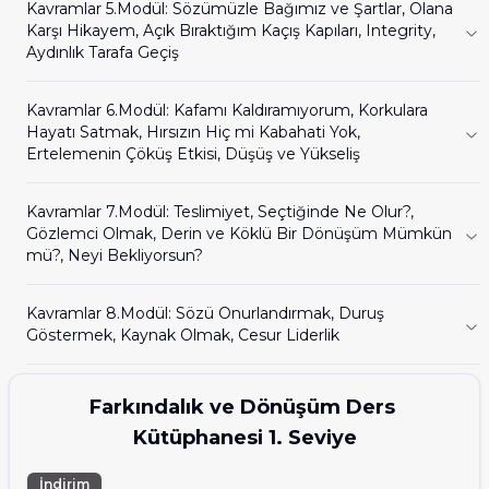
Kavramlar 5.Modül: Sözümüzle Bağımız ve Şartlar, Olana 
Karşı Hikayem, Açık Bıraktığım Kaçış Kapıları, Integrity, 
Aydınlık Tarafa Geçiş
Kavramlar 6.Modül: Kafamı Kaldıramıyorum, Korkulara 
Hayatı Satmak, Hırsızın Hiç mi Kabahati Yok, 
Ertelemenin Çöküş Etkisi, Düşüş ve Yükseliş
Kavramlar 7.Modül: Teslimiyet, Seçtiğinde Ne Olur?, 
Gözlemci Olmak, Derin ve Köklü Bir Dönüşüm Mümkün 
mü?, Neyi Bekliyorsun?
Kavramlar 8.Modül: Sözü Onurlandırmak, Duruş 
Göstermek, Kaynak Olmak, Cesur Liderlik
Farkındalık ve Dönüşüm Ders 
Kütüphanesi 1. Seviye
İndirim