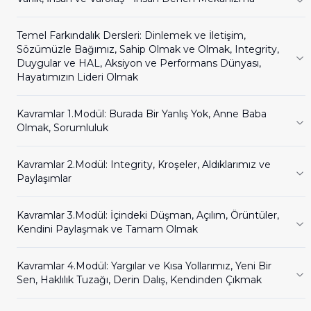
Temel Farkındalık Dersleri: Dinlemek ve İletişim, 
Sözümüzle Bağımız, Sahip Olmak ve Olmak, Integrity, 
Duygular ve HAL, Aksiyon ve Performans Dünyası, 
Hayatımızın Lideri Olmak
Kavramlar 1.Modül: Burada Bir Yanlış Yok, Anne Baba 
Olmak, Sorumluluk
Kavramlar 2.Modül: Integrity, Kroşeler, Aldıklarımız ve 
Paylaşımlar
Kavramlar 3.Modül: İçindeki Düşman, Açılım, Örüntüler, 
Kendini Paylaşmak ve Tamam Olmak
Kavramlar 4.Modül: Yargılar ve Kısa Yollarımız, Yeni Bir 
Sen, Haklılık Tuzağı, Derin Dalış, Kendinden Çıkmak