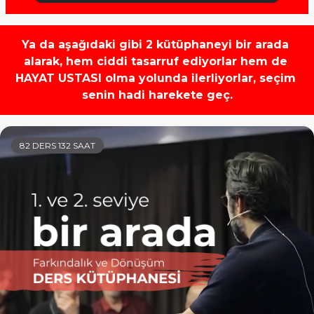
Ya da aşağıdaki gibi 2 kütüphaneyi bir arada 
alarak, hem ciddi tasarruf ediyorlar hem de 

HAYAT USTASI olma yolunda ilerliyorlar, seçim 
senin hadi harekete geç.
82 DERS 132 SAAT